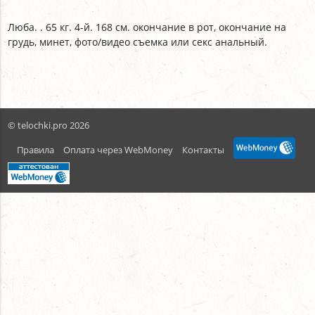
Люба. . 65 кг. 4-й. 168 см. окончание в рот, окончание на
грудь, минет, фото/видео съемка или секс анальный.
© telochki.pro 2026
Правила
Оплата через WebMoney
Контакты