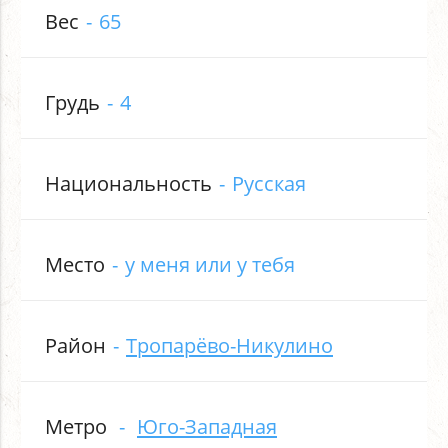
Вес
65
Грудь
4
Национальность
Русская
Место
у меня или у тебя
Район
Тропарёво-Никулино
Метро
Юго-Западная